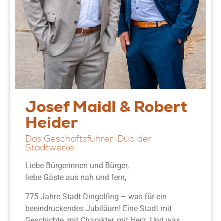
Josef Maidl & Robert
Heider
Das Geschäftsführer-Duo der
Stadtwerke
Liebe Bürgerinnen und Bürger,
liebe Gäste aus nah und fern,
775 Jahre Stadt Dingolfing – was für ein
beeindruckendes Jubiläum! Eine Stadt mit
Geschichte, mit Charakter, mit Herz. Und was