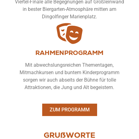
Viertel-Finale alle Begegnungen auf Großleinwand
in bester Biergarten-Atmosphäre mitten am
Dingolfinger Marienplatz.
RAHMENPRO­GRAMM
Mit abwechslungsreichen Thementagen,
Mitmachkursen und buntem Kinderprogramm
sorgen wir auch abseits der Bühne für tolle
Attraktionen, die Jung und Alt begeistern.
ZUM PROGRAMM
GRUßWORTE