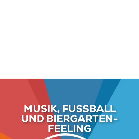
MUSIK, FUSSBALL
UND BIERGARTEN-
FEELING