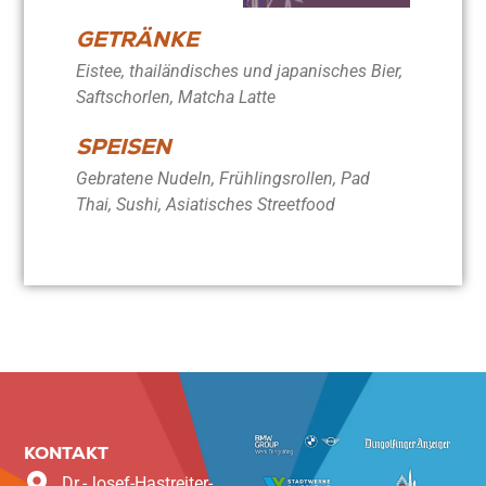
GETRÄNKE
Eistee, thailändisches und japanisches Bier,
Saftschorlen, Matcha Latte
SPEISEN
Gebratene Nudeln, Frühlingsrollen, Pad
Thai, Sushi, Asiatisches Streetfood
KONTAKT
Dr.-Josef-Hastreiter-