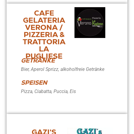
CAFE
GELATERIA
VERONA /
PIZZERIA &
TRATTORIA
LA
PUGLIESE
GETRÄNKE
Bier, Aperol Sprizz, alkoholfreie Getränke
SPEISEN
Pizza, Ciabatta, Puccia, Eis
GAZI'S