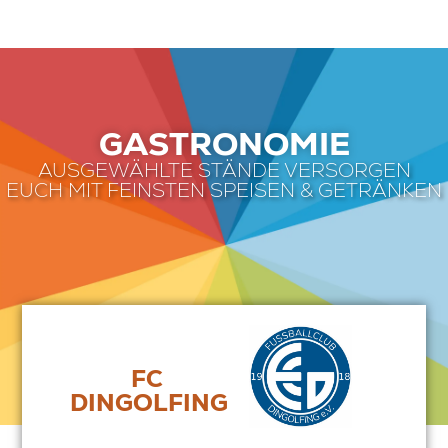
GASTRONOMIE
AUSGEWÄHLTE STÄNDE VERSORGEN
EUCH MIT FEINSTEN SPEISEN & GETRÄNKEN
FC
DINGOLFING