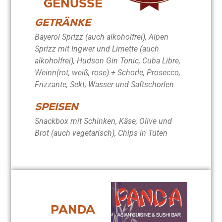
GENÜSSE
GETRÄNKE
Bayerol Sprizz (auch alkoholfrei), Alpen
Sprizz mit Ingwer und Limette (auch
alkoholfrei), Hudson Gin Tonic, Cuba Libre,
Weinn(rot, weiß, rose) + Schorle, Prosecco,
Frizzante, Sekt, Wasser und Saftschorlen
SPEISEN
Snackbox mit Schinken, Käse, Olive und
Brot (auch vegetarisch), Chips in Tüten
PANDA