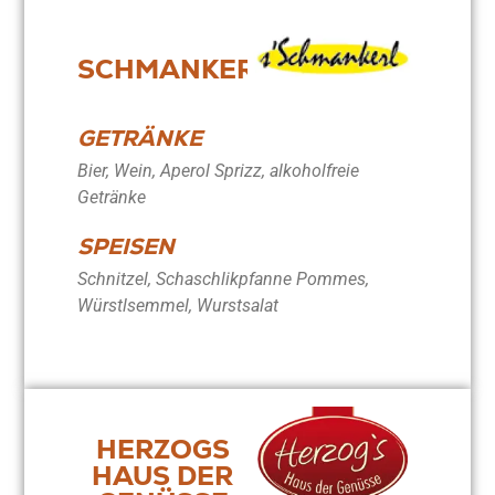
SCHMANKERL
GETRÄNKE
Bier, Wein, Aperol Sprizz, alkoholfreie
Getränke
SPEISEN
Schnitzel, Schaschlikpfanne Pommes,
Würstlsemmel, Wurstsalat
HERZOGS
HAUS DER