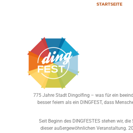
STARTSEITE
Josef Ma
775 Jahre Stadt Dingolfing – was für ein beein
besser feiern als ein DINGFEST, dass Mensch
Seit Beginn des DINGFESTES stehen wir, die S
dieser außergewöhnlichen Veranstaltung. 202