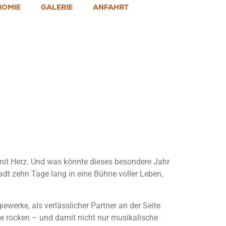
NOMIE
GALERIE
ANFAHRT
t Heider
 mit Herz. Und was könnte dieses besondere Jahr
t zehn Tage lang in eine Bühne voller Leben,
werke, als verlässlicher Partner an der Seite
e rocken – und damit nicht nur musikalische