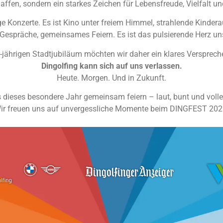
en, sondern ein starkes Zeichen für Lebensfreude, Vielfalt 
ige Konzerte. Es ist Kino unter freiem Himmel, strahlende Kin
espräche, gemeinsames Feiern. Es ist das pulsierende Herz unse
jährigen Stadtjubiläum möchten wir daher ein klares Versprech
Dingolfing kann sich auf uns verlassen.
Heute. Morgen. Und in Zukunft.
 dieses besondere Jahr gemeinsam feiern – laut, bunt und volle
ir freuen uns auf unvergessliche Momente beim DINGFEST 202