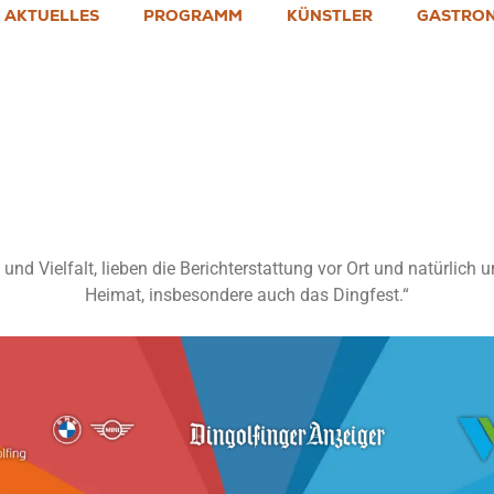
AKTUELLES
PROGRAMM
KÜNSTLER
GASTRO
lischmiller
nd Vielfalt, lieben die Berichterstattung vor Ort und natürlich un
Heimat, insbesondere auch das Dingfest.“