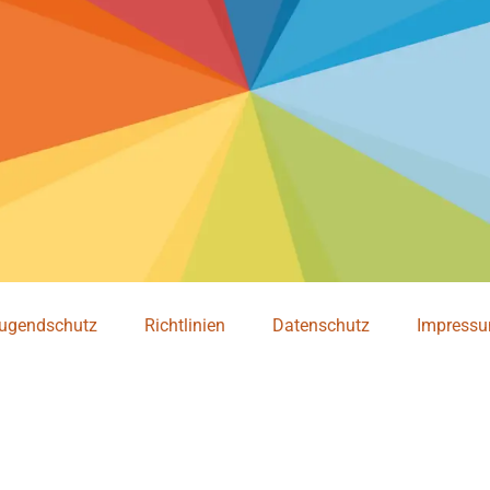
ugendschutz
Richtlinien
Datenschutz
Impress