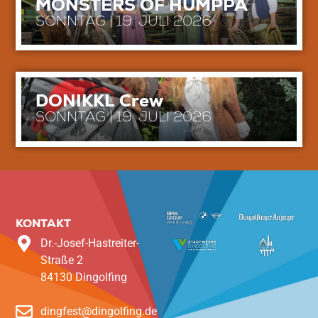
MONSTERS OF HUMPPA
SONNTAG | 19. JULI 2026
DONIKKL Crew
SONNTAG | 19. JULI 2026
KONTAKT
Dr.-Josef-Hastreiter-
Straße 2
84130 Dingolfing
dingfest@dingolfing.de