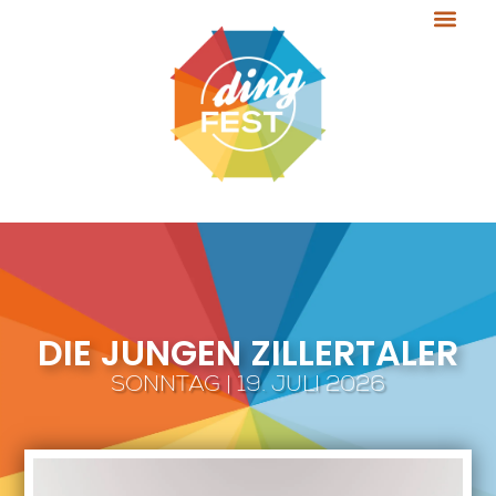
DIE JUNGEN ZILLERTALER
SONNTAG | 19. JULI 2026