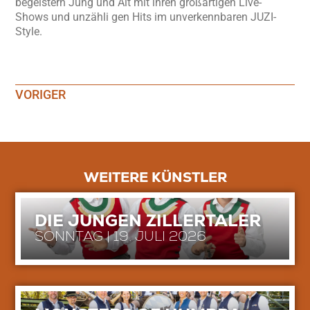
begeistern Jung und Alt mit ihren großartigen Live-
Shows und unzähli gen Hits im unverkennbaren JUZI-
Style.
VORIGER
WEITERE KÜNSTLER
DIE JUNGEN ZILLERTALER
SONNTAG | 19. JULI 2026