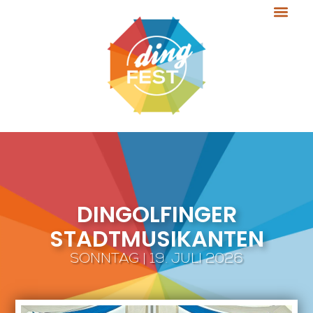
DINGOLFINGER
STADTMUSIKANTEN
SONNTAG | 19. JULI 2026