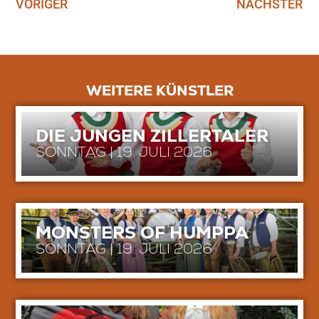
VORIGER
NÄCHSTER
WEITERE KÜNSTLER
DIE JUNGEN ZILLERTALER
SONNTAG | 19. JULI 2026
MONSTERS OF HUMPPA
SONNTAG | 19. JULI 2026